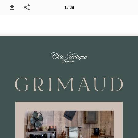
1 / 38