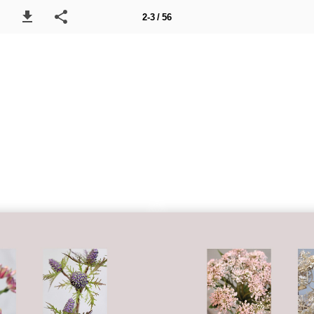
2-3 / 56