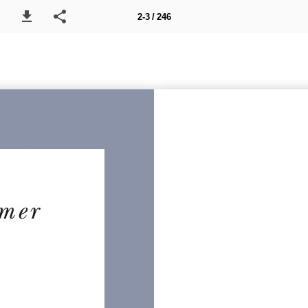
2-3 / 246