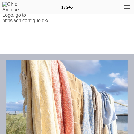
1 / 246